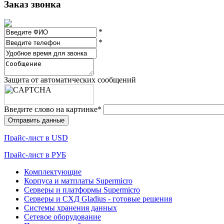
Заказ звонка
*
*
Защита от автоматических сообщений
Введите слово на картинке
*
Прайc-лист в USD
Прайc-лист в РУБ
Комплектующие
Корпуса и матплаты Supermicro
Серверы и платформы Supermicro
Серверы и СХД Gladius - готовые решения
Системы хранения данных
Сетевое оборудование