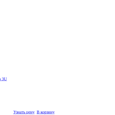
o 3U
Узнать цену
В корзину