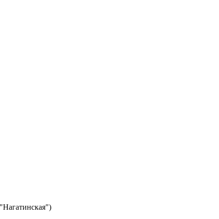
 "Нагатинская")