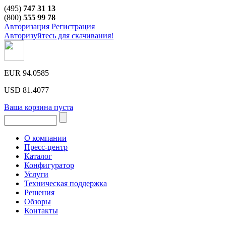
(495)
747 31 13
(800)
555 99 78
Авторизация
Регистрация
Авторизуйтесь для скачивания!
EUR
94.0585
USD
81.4077
Ваша корзина пуста
О компании
Пресс-центр
Каталог
Конфигуратор
Услуги
Техническая поддержка
Решения
Обзоры
Контакты