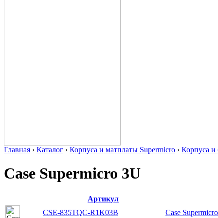
Главная
›
Каталог
›
Корпуса и матплаты Supermicro
›
Корпуса 
Case Supermicro 3U
Артикул
CSE-835TQC-R1K03B
Case Supermicr