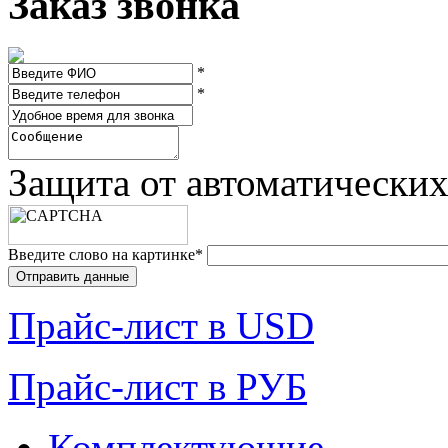
Заказ звонка
*
*
Защита от автоматически
Введите слово на картинке
*
Прайc-лист в USD
Прайc-лист в РУБ
Комплектующие