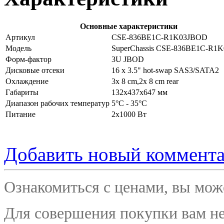
Основные характеристики
Артикул
CSE-836BE1C-R1K03JBOD
Модель
SuperChassis CSE-836BE1C-R1
Форм-фактор
3U JBOD
Дисковые отсеки
16 x 3.5" hot-swap SAS3/SATA2
Охлаждение
3x 8 cm,2x 8 cm rear
Габариты
132х437х647 мм
Диапазон рабочих температур
5°C - 35°C
Питание
2x1000 Вт
Добавить новый коммент
Ознакомиться с ценами, вы мо
Для совершения покупки вам не