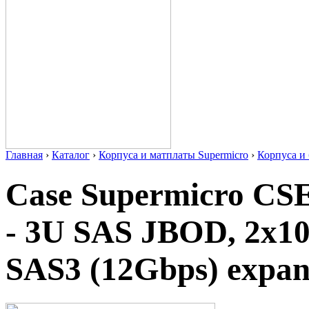
Главная
›
Каталог
›
Корпуса и матплаты Supermicro
›
Корпуса 
Case Supermicro C
- 3U SAS JBOD, 2x100
SAS3 (12Gbps) expa