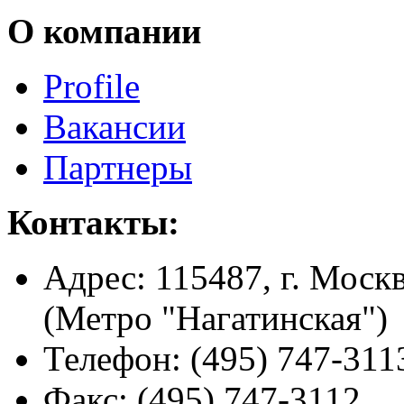
О компании
Profile
Вакансии
Партнеры
Контакты:
Адрес:
115487, г. Москв
(Метро "Нагатинская")
Телефон:
(495) 747-311
Факс:
(495) 747-3112