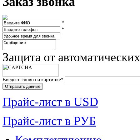
Заказ звонка
*
*
Защита от автоматически
Введите слово на картинке
*
Прайc-лист в USD
Прайc-лист в РУБ
Комплектующие