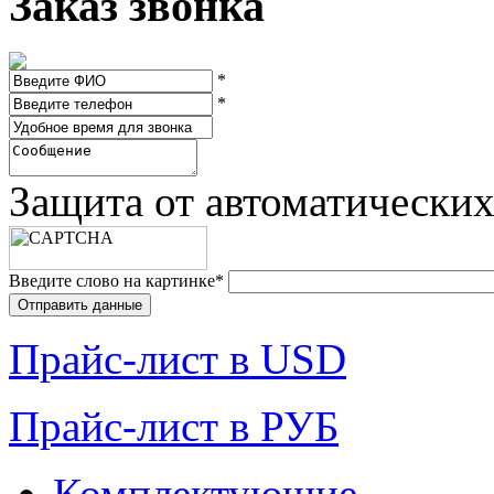
Заказ звонка
*
*
Защита от автоматически
Введите слово на картинке
*
Прайc-лист в USD
Прайc-лист в РУБ
Комплектующие