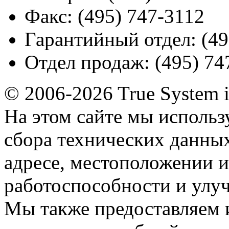
Факс:
(495) 747-3112
Гарантийный отдел:
(49
Отдел продаж:
(495) 74
© 2006-2026 True System 
На этом сайте мы использ
сбора технических данных
адресе, местоположении и
работоспособности и улу
Мы также предоставляем