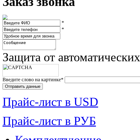
Заказ звонка
*
*
Защита от автоматически
Введите слово на картинке
*
Прайc-лист в USD
Прайc-лист в РУБ
Комплектующие