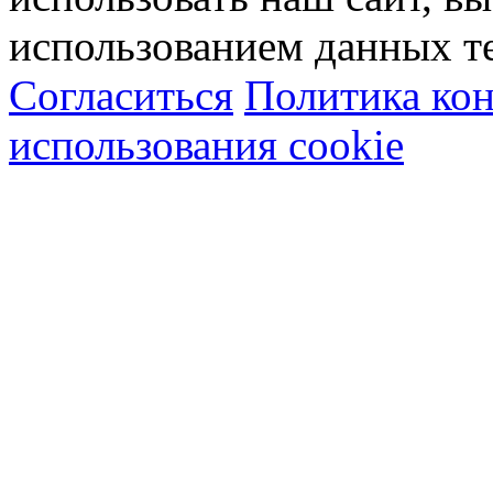
использованием данных т
Согласиться
Политика ко
использования cookie