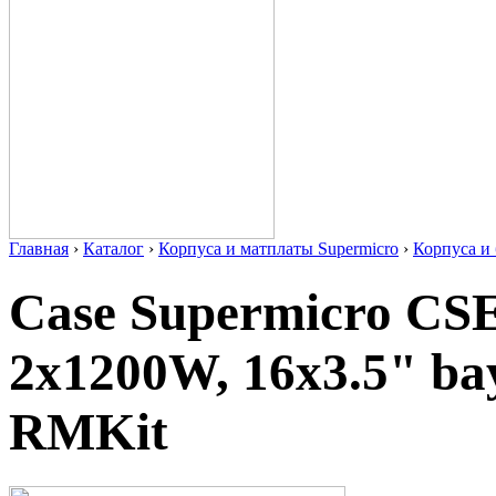
Главная
›
Каталог
›
Корпуса и матплаты Supermicro
›
Корпуса 
Case Supermicro CS
2x1200W, 16x3.5" bay
RMKit