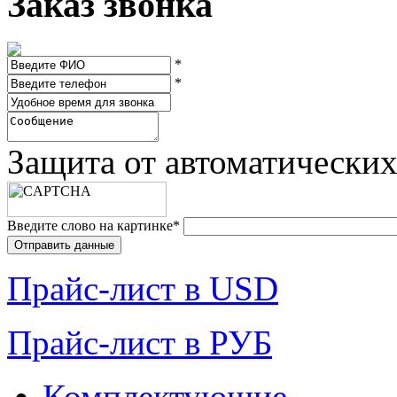
Заказ звонка
*
*
Защита от автоматически
Введите слово на картинке
*
Прайc-лист в USD
Прайc-лист в РУБ
Комплектующие