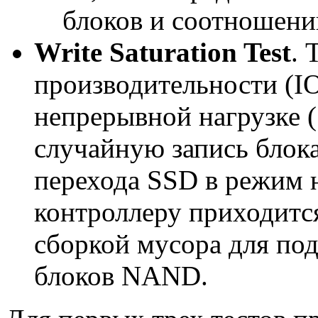
блоков и соотношени
Write Saturation Test
. 
производительности (I
непрерывной нагрузке (
случайную запись блок
перехода SSD в режим 
контроллеру приходитс
сборкой мусора для по
блоков NAND.