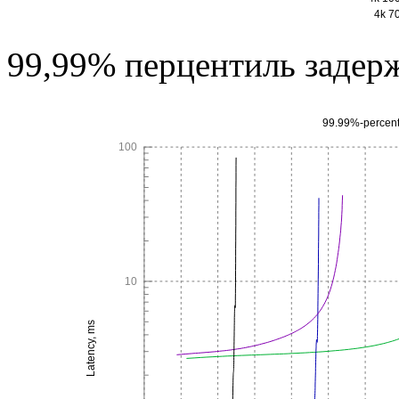
99,99% перцентиль задер