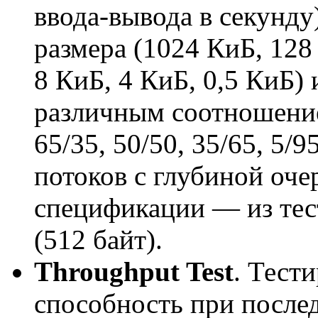
ввода-вывода в секунду
размера (1024 КиБ, 128
8 КиБ, 4 КиБ, 0,5 КиБ) 
различным соотношением
65/35, 50/50, 35/65, 5/9
потоков с глубиной оче
спецификации — из тес
(512 байт).
Throughput Test
. Тест
способность при послед