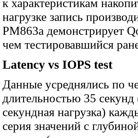
к характеристикам накопит
нагрузке запись производ
PM863a демонстрирует Qo
чем тестировавшийся ран
Latency vs IOPS test
Данные усреднялись по че
длительностью 35 секунд 
секундная нагрузка) кажд
серия значений с глубиной