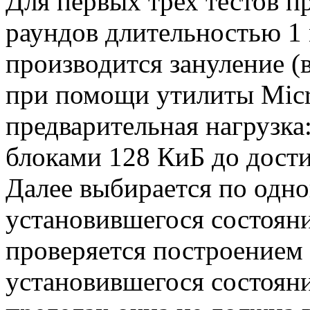
Для первых трех тестов п
раундов длительностью 1
производится зануление (в
при помощи утилиты Micro
предварительная нагрузка
блоками 128 КиБ до дости
Далее выбирается по одно
установившегося состояни
проверяется построением
установившегося состояни