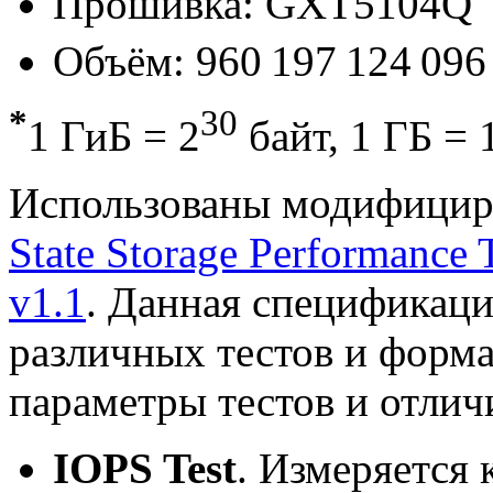
Прошивка: GXT5104Q
Объём: 960 197 124 096
*
30
1 ГиБ = 2
байт, 1 ГБ = 
Использованы модифицир
State Storage Performance T
v1.1
. Данная спецификац
различных тестов и форма
параметры тестов и отлич
IOPS Test
. Измеряется