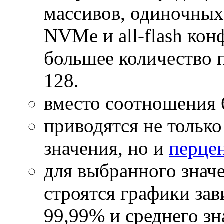
массивов, одиночных
NVMe и all-flash кон
большее количество п
128.
вместо соотношения 6
приводятся не тольк
значения, но и
перце
для выбранного значе
строятся графики за
99,99% и среднего зн