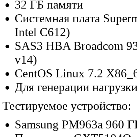
32 ГБ памяти
Системная плата Superm
Intel C612)
SAS3 HBA Broadcom 930
v14)
CentOS Linux 7.2 X86_
Для генерации нагрузк
Тестируемое устройство:
Samsung PM963a 960 