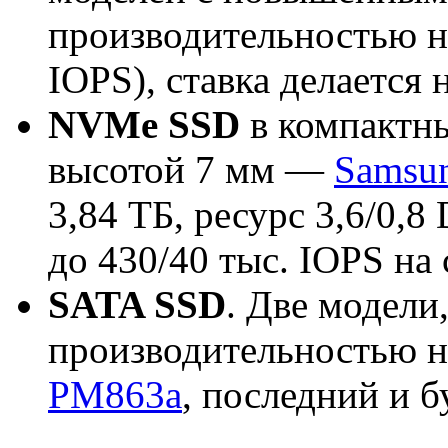
производительностью н
IOPS), ставка делается 
NVMe SSD
в компактны
высотой 7 мм —
Samsu
3,84 ТБ, ресурс 3,6/0,
до 430/40 тыс. IOPS на
SATA SSD
. Две модели
производительностью н
PM863a
, последний и б