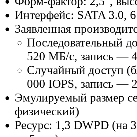
Форм-фактор: 2,5", выс
Интерфейс: SATA 3.0, 6
Заявленная производите
Последовательный до
520 МБ/с, запись — 
Случайный доступ (б
000 IOPS, запись — 
Эмулируемый размер сек
физический)
Ресурс: 1,3 DWPD (на 3