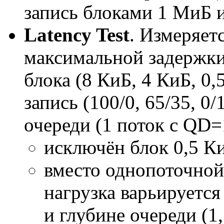
запись блоками 1 МиБ 
Latency Test
. Измеряет
максимальной задержки
блока (8 КиБ, 4 КиБ, 0
запись (100/0, 65/35, 
очереди (1 поток с QD=
исключён блок 0,5 К
вместо однопоточной 
нагрузка варьируется 
и глубине очереди (1, 