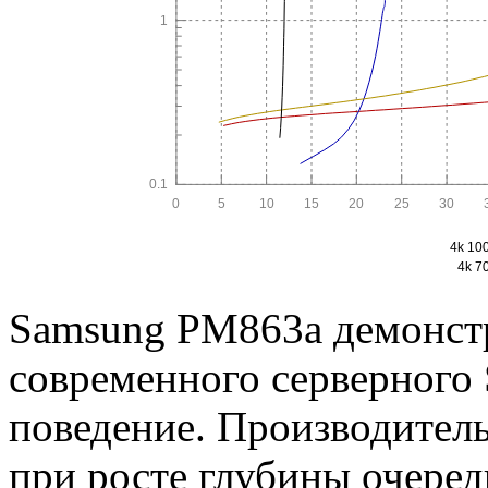
Samsung PM863a демонст
современного серверного S
поведение. Производител
при росте глубины очеред