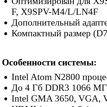
Оптимизирован для X
F, X9SPV-M4/L/LN4F
Дополнительный адапт
Компактный размер (D7.
Особенности системы:
Intel Atom N2800 процес
До 4 Гб DDR3 1066 М
Intel GMA 3650, VGA, V