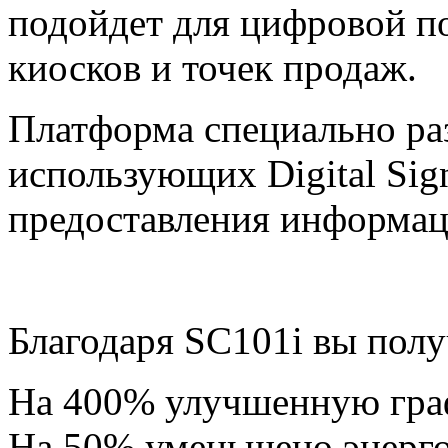
подойдет для цифровой по
киосков и точек продаж.
Платформа специально раз
использующих Digital Sig
предоставления информац
Благодаря SC101i вы полу
На 400% улучшенную гра
На 50% уменьшено энерг