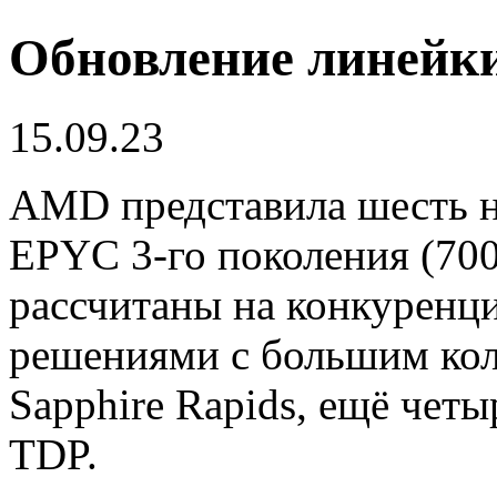
Обновление линейк
15.09.23
AMD представила шесть н
EPYC 3-го поколения (7003
рассчитаны на конкуренц
решениями с большим коли
Sapphire Rapids, ещё че
TDP.