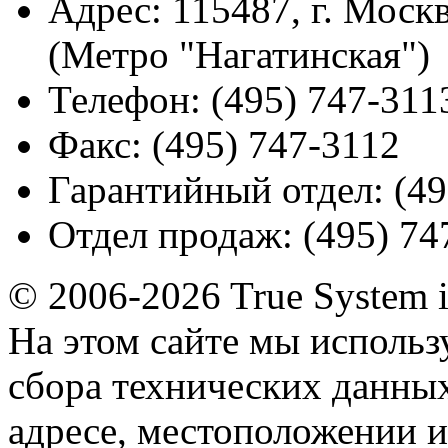
Адрес:
115487, г. Москв
(Метро "Нагатинская")
Телефон:
(495) 747-311
Факс:
(495) 747-3112
Гарантийный отдел:
(49
Отдел продаж:
(495) 74
© 2006-2026 True System 
На этом сайте мы использ
сбора технических данных
адресе, местоположении и