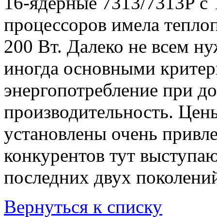
16-ядерные 7313/7313P с 
процессоров имела тепло
200 Вт. Далеко не всем н
иногда основными критер
энергопотребление при д
производительность. Цен
установлены очень привле
конкурентов тут выступают
последних двух поколений 
Вернуться к списку