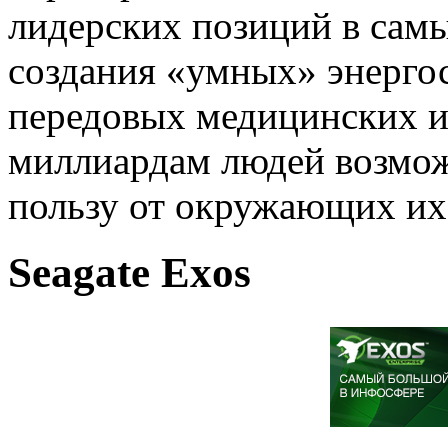
лидерских позиций в самы
создания «умных» энерго
передовых медицинских ис
миллиардам людей возмож
пользу от окружающих их
Seagate Exos