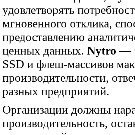
удовлетворять потребност
мгновенного отклика, сп
предоставлению аналитич
ценных данных.
Nytro
— э
SSD и флеш-массивов ма
производительности, отв
разных предприятий.
Организации должны нара
производительность, оста