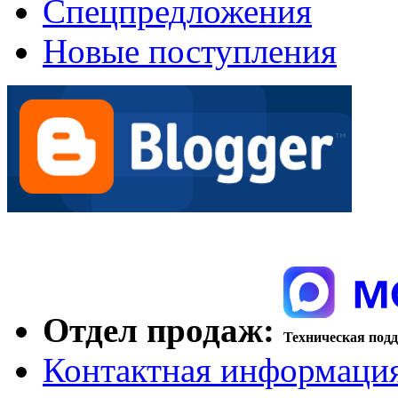
Спецпредложения
Новые поступления
Отдел продаж:
Техническая под
Контактная информаци