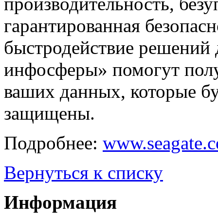
производительность, безу
гарантированная безопасн
быстродействие решений 
инфосферы» помогут полу
ваших данных, которые бу
защищены.
Подробнее:
www.seagate.co
Вернуться к списку
Информация