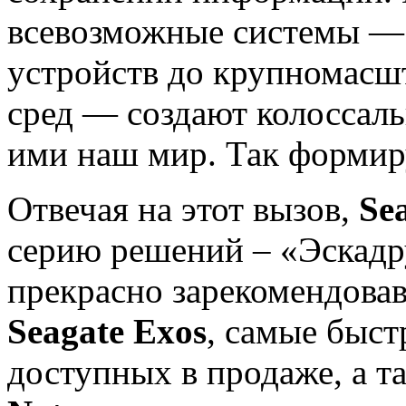
всевозможные системы —
устройств до крупномасш
сред — создают колоссал
ими наш мир. Так формир
Отвечая на этот вызов,
Se
серию решений – «Эскадр
прекрасно зарекомендова
Seagate Exos
, самые быст
доступных в продаже, а т