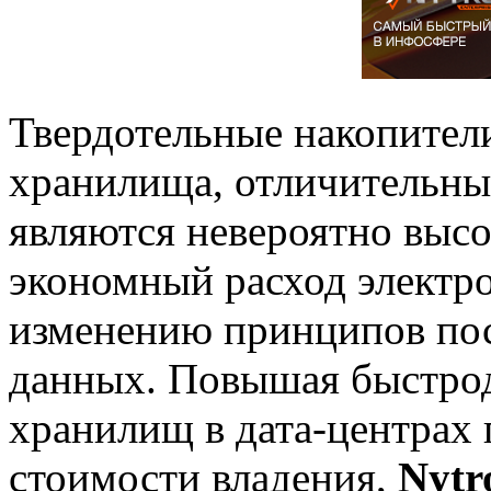
Твердотельные накопите
хранилища, отличительны
являются невероятно высо
экономный расход электро
изменению принципов пос
данных. Повышая быстрод
хранилищ в дата-центрах
стоимости владения,
Nytr