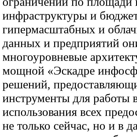
ограничений по площади
инфраструктуры и бюджет
гипермасштабных и облач
данных и предприятий он
многоуровневые архитект
мощной «Эскадре инфос
решений, предоставляющ
инструменты для работы 
использования всех пред
не только сейчас, но и в