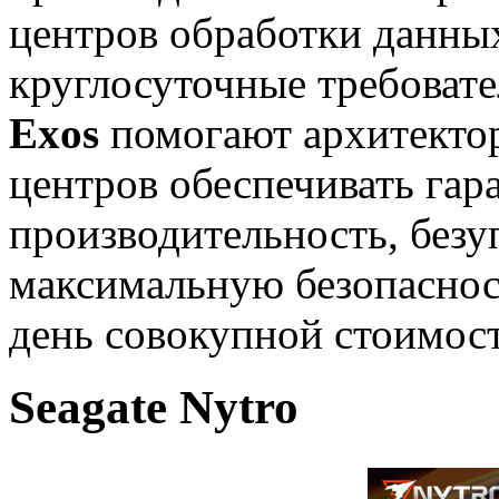
центров обработки данны
круглосуточные требовате
Exos
помогают архитектор
центров обеспечивать га
производительность, без
максимальную безопаснос
день совокупной стоимост
Seagate Nytro