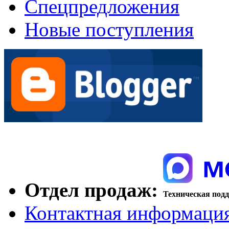
Спецпредложения
Новые поступления
Отдел продаж:
Техническая под
Контактная информаци