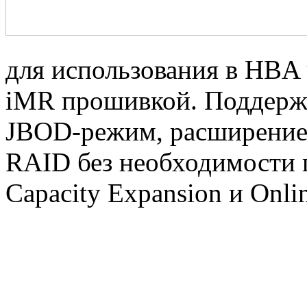
для использования в HBA 
iMR прошивкой. Поддержив
JBOD-режим, расширение 
RAID без необходимости п
Capacity Expansion и Onli