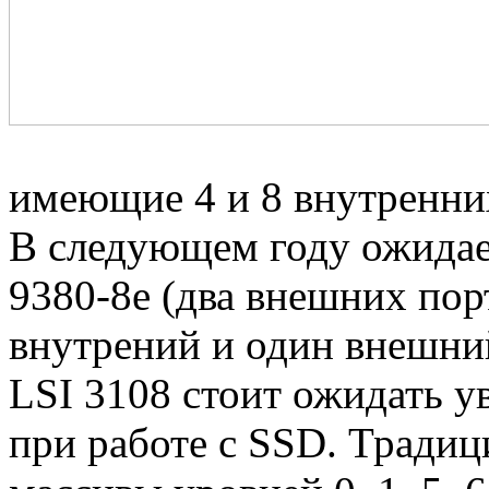
имеющие 4 и 8 внутренни
В следующем году ожидае
9380-8e (два внешних порт
внутрений и один внешни
LSI 3108 стоит ожидать у
при работе с SSD. Тради