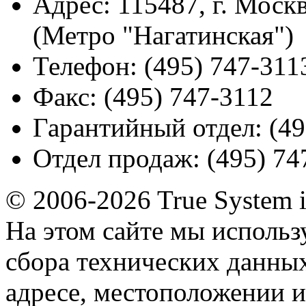
Адрес:
115487, г. Москв
(Метро "Нагатинская")
Телефон:
(495) 747-311
Факс:
(495) 747-3112
Гарантийный отдел:
(49
Отдел продаж:
(495) 74
© 2006-2026 True System 
На этом сайте мы использ
сбора технических данных
адресе, местоположении и