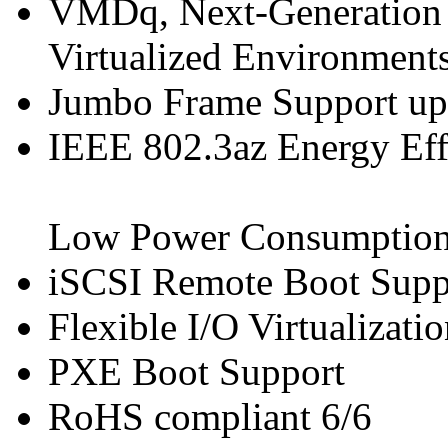
VMDq, Next-Generation
Virtualized Environment
Jumbo Frame Support up
IEEE 802.3az Energy Eff
Low Power Consumption
iSCSI Remote Boot Supp
Flexible I/O Virtualizati
PXE Boot Support
RoHS compliant 6/6