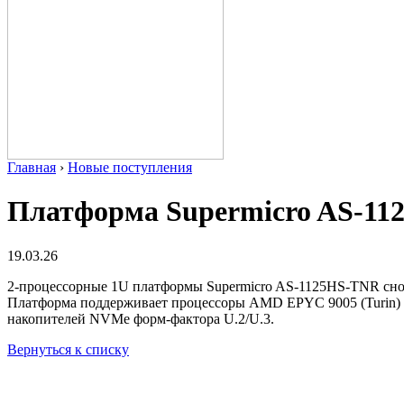
Главная
›
Новые поступления
Платформа Supermicro AS-1
19.03.26
2-процессорные 1U платформы Supermicro AS-1125HS-TNR снов
Платформа поддерживает процессоры AMD EPYC 9005 (Turin) /
накопителей NVMe форм-фактора U.2/U.3.
Вернуться к списку