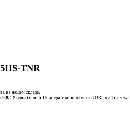
125HS-TNR
а на нашем складе.
 9004 (Genoa) и до 6 ТБ оперативной памяти DDR5 в 24 слотах