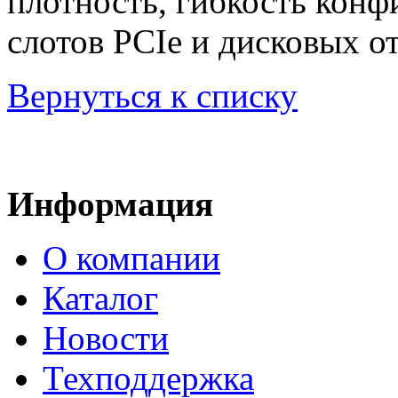
плотность, гибкость конф
слотов PCIe и дисковых о
Вернуться к списку
Информация
О компании
Каталог
Новости
Техподдержка