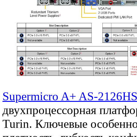
Supermicro A+ AS-2126H
двухпроцессорная платф
Turin. Ключевые особенн