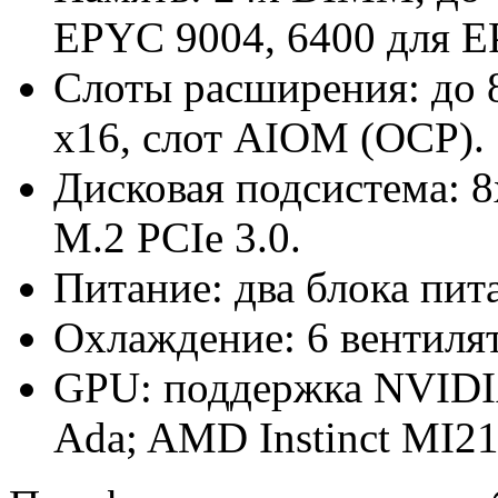
EPYC 9004, 6400 для E
Слоты расширения: до 8
x16, слот AIOM (OCP).
Дисковая подсистема: 8
M.2 PCIe 3.0.
Питание: два блока пит
Охлаждение: 6 вентиля
GPU: поддержка NVIDI
Ada; AMD Instinct MI21