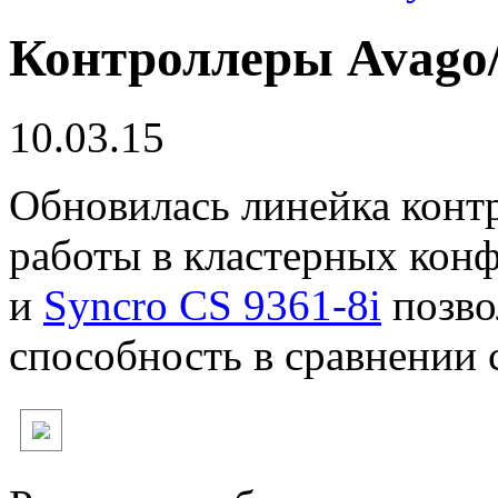
Контроллеры Avago/
10.03.15
Обновилась линейка конт
работы в кластерных кон
и
Syncro CS 9361-8i
позво
способность в сравнении