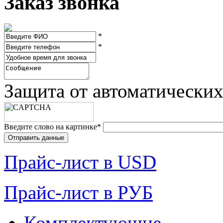
Заказ звонка
*
*
Защита от автоматически
Введите слово на картинке
*
Прайc-лист в USD
Прайc-лист в РУБ
Комплектующие