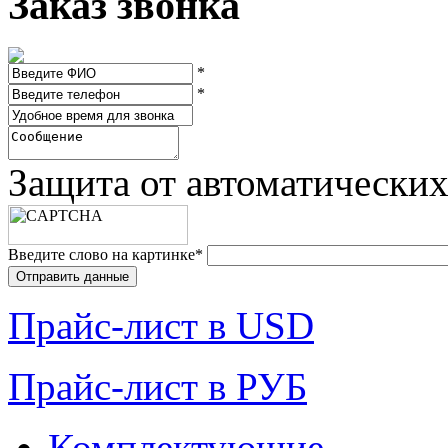
Заказ звонка
*
*
Защита от автоматически
Введите слово на картинке
*
Прайc-лист в USD
Прайc-лист в РУБ
Комплектующие