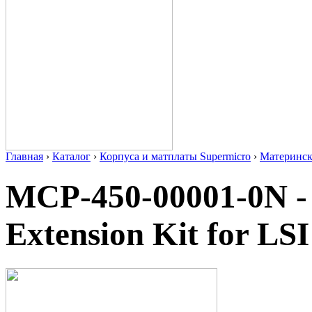
Главная
›
Каталог
›
Корпуса и матплаты Supermicro
›
Материнс
MCP-450-00001-0N - 
Extension Kit for LS