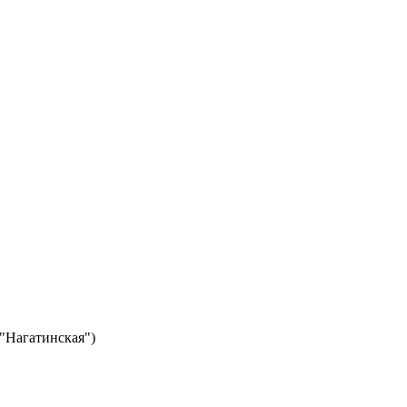
 "Нагатинская")