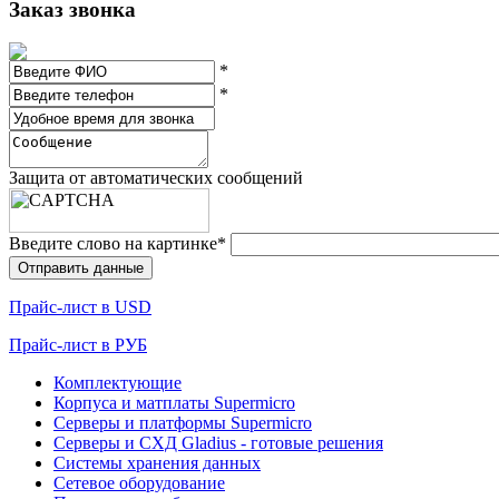
Заказ звонка
*
*
Защита от автоматических сообщений
Введите слово на картинке
*
Прайc-лист в USD
Прайc-лист в РУБ
Комплектующие
Корпуса и матплаты Supermicro
Серверы и платформы Supermicro
Серверы и СХД Gladius - готовые решения
Системы хранения данных
Сетевое оборудование