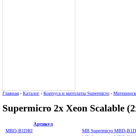
Главная
›
Каталог
›
Корпуса и матплаты Supermicro
›
Материнс
Supermicro 2x Xeon Scalable 
Артикул
MBD-B1DRI
MB Supermicro MBD-B1