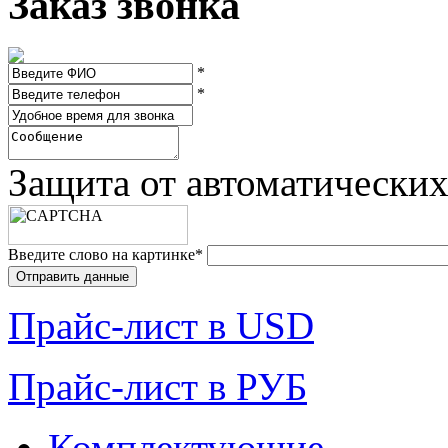
Заказ звонка
*
*
Защита от автоматически
Введите слово на картинке
*
Прайc-лист в USD
Прайc-лист в РУБ
Комплектующие