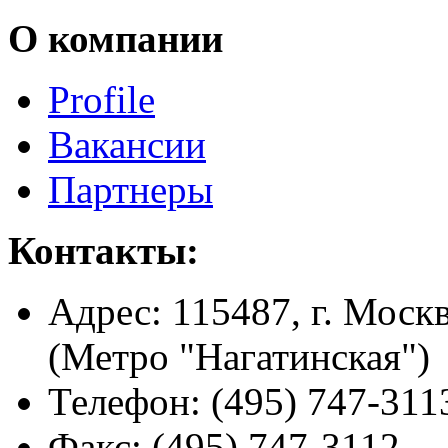
О компании
Profile
Вакансии
Партнеры
Контакты:
Адрес:
115487, г. Москв
(Метро "Нагатинская")
Телефон:
(495) 747-311
Факс:
(495) 747-3112