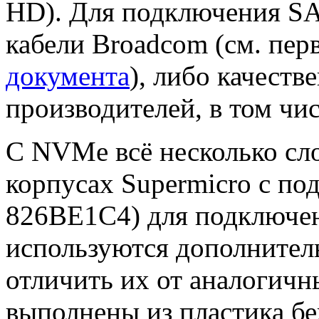
HD). Для подключения S
кабели Broadcom (см. пер
документа
), либо качеств
производителей, в том чис
С NVMe всё несколько сл
корпусах Supermicro с п
826BE1C4) для подключе
используются дополнител
отличить их от аналогичн
выполнены из пластика бе