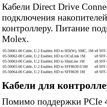
Кабели Direct Drive Conn
подключения накопителей
контроллеру. Питание под
Molex.
05-50061-00
Cable, U.2 Enabler, HD to HD(W), SMC, 1M
x8 SFF
05-50062-00
Cable, U.2 Enabler, HD to OCuLink 1M
x8 SFF
05-50063-00
Cable, U.2 Enabler, HD to SlimLine 1M
x8 SFF
05-50065-00
Cable, U.2 Enabler, HD to SFF8639 0.5M
x8 SFF
05-50064-00
Cable, U.2 Enabler, HD to SFF8639 1M
x8 SFF
Кабели для контролле
Помимо поддержки PCIe 4.