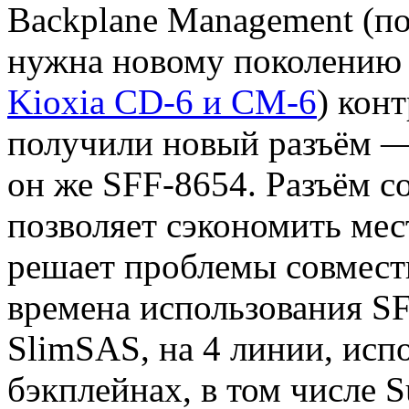
Backplane Management (п
нужна новому поколению 
Kioxia CD-6 и CM-6
) кон
получили новый разъём — 
он же SFF-8654. Разъём с
позволяет сэкономить мес
решает проблемы совмест
времена использования SF
SlimSAS, на 4 линии, исп
бэкплейнах, в том числе S