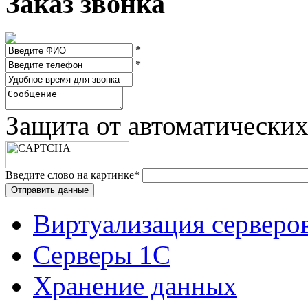
Заказ звонка
*
*
Защита от автоматически
Введите слово на картинке
*
Виртуализация серверо
Серверы 1С
Хранение данных