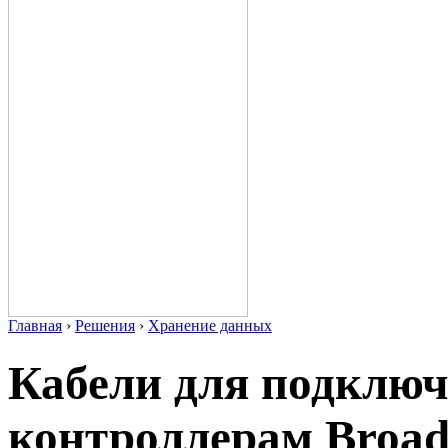
Главная
›
Решения
›
Хранение данных
Кабели для подклю
контроллерам Broa