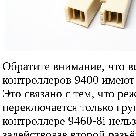
Обратите внимание, что 
контроллеров 9400 имеют
Это связано с тем, что р
переключается только груп
контроллере 9460-8i нель
задействовав второй разъ