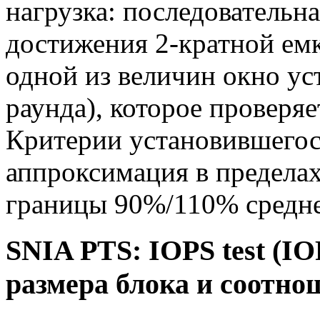
нагрузка: последовательн
достижения 2-кратной емк
одной из величин окно ус
раунда), которое проверя
Критерии установившегос
аппроксимация в пределах
границы 90%/110% средне
SNIA PTS: IOPS test (I
размера блока и соотно