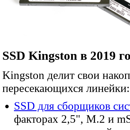
SSD Kingston в 2019 г
Kingston делит свои нако
пересекающихся линейки:
SSD для сборщиков сис
факторах 2,5", M.2 и 