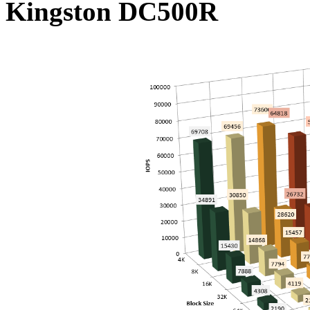
Kingston DC500R