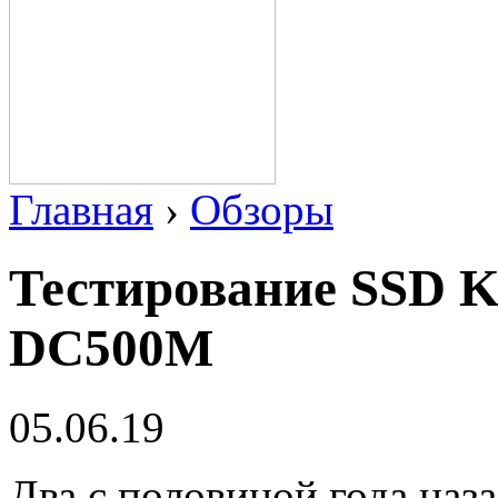
Главная
›
Обзоры
Тестирование SSD K
DC500M
05.06.19
Два с половиной года наз