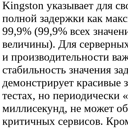
Kingston указывает для с
полной задержки как мак
99,9% (99,9% всех значен
величины). Для серверны
и производительности важ
стабильность значения за
демонстрирует красивые з
тестах, но периодически 
миллисекунд, не может о
критичных сервисов. Кро