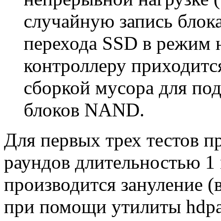
случайную запись блок
перехода SSD в режим 
контроллеру приходитс
сборкой мусора для по
блоков NAND.
Для первых трех тестов п
раундов длительностью 1
производится зануление (в
при помощи утилиты hdpa