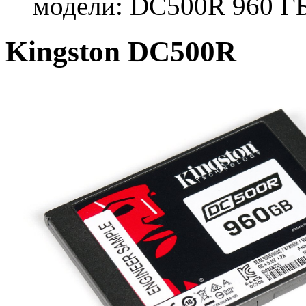
модели: DC500R 960 Г
Kingston DC500R