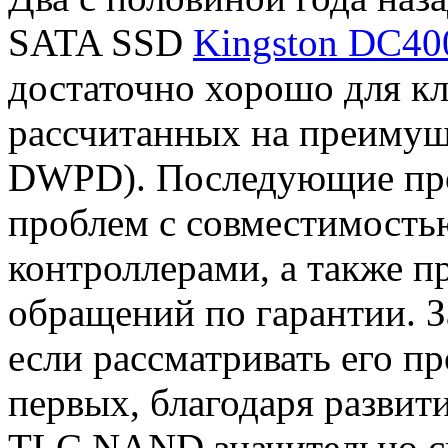
SATA SSD
Kingston DC40
достаточно хорошо для кл
рассчитанных на преимуще
DWPD). Последующие про
проблем с совместимость
контроллерами, а также п
обращений по гарантии. З
если рассматривать его пр
первых, благодаря разви
TLC NAND значительно сн