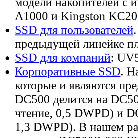
модели накопителей с
A1000 и
Kingston KC20
SSD для пользователей
предыдущей линейке 
SSD для компаний
: UV
Корпоративные SSD
. Н
которые и являются пр
DC500 делится на DC5
чтение, 0,5 DWPD) и D
1,3 DWPD). В нашем ра