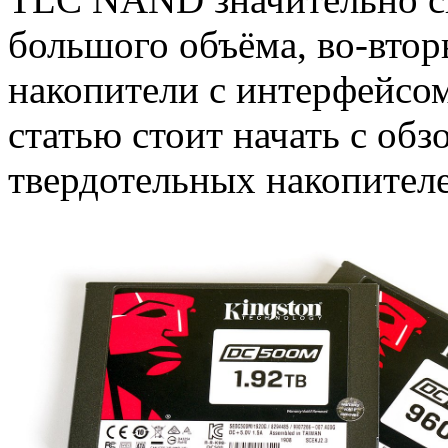
большого объёма, во-вто
накопители с интерфейсо
статью стоит начать с об
твердотельных накопителе