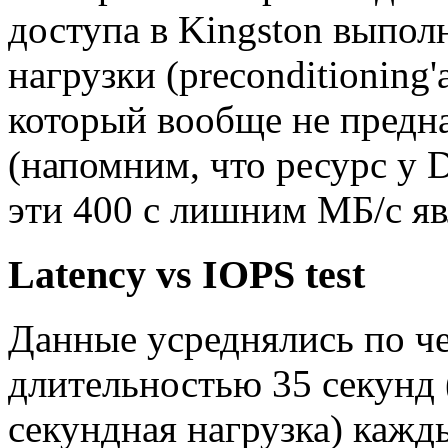
доступа в Kingston выпол
нагрузки (preconditioning'
который вообще не предна
(напомним, что ресурс у
эти 400 с лишним МБ/с я
Latency vs IOPS test
Данные усреднялись по че
длительностью 35 секунд 
секундная нагрузка) кажд