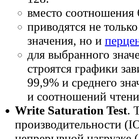
вместо соотношения 6
приводятся не тольк
значения, но и
перце
для выбранного значе
строятся графики за
99,9% и среднего зна
и соотношений чтени
Write Saturation Test
. 
производительности (I
непрерывной нагрузке (