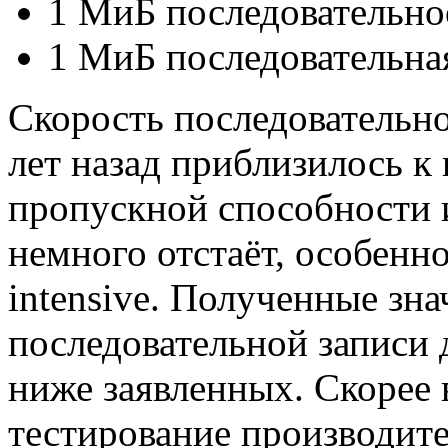
1 МиБ последовательно
1 МиБ последовательная
Скорость последовательно
лет назад приблизилось к
пропускной способности 
немного отстаёт, особенно
intensive. Полученные зн
последовательной записи 
ниже заявленных. Скорее в
тестирование производит