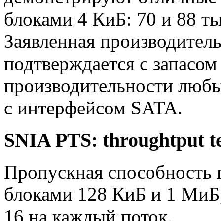
блоками 4 КиБ: 70 и 88 т
Заявленная производитель
подтверждается с запасом
производительности любы
с интерфейсом SATA.
SNIA PTS: throughtput te
Пропускная способность 
блоками 128 КиБ и 1 МиБ,
16 на каждый поток.