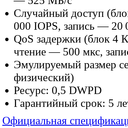
— 525 МБ/с
Случайный доступ (бло
000 IOPS, запись — 20 
QoS задержки (блок 4 
чтение — 500 мкс, запи
Эмулируемый размер сек
физический)
Ресурс: 0,5 DWPD
Гарантийный срок: 5 ле
Официальная спецификац