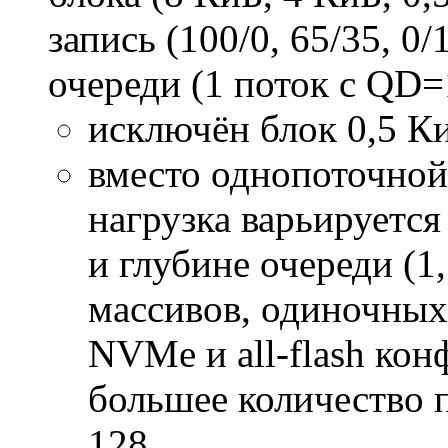
запись (100/0, 65/35, 
очереди (1 поток с QD=
исключён блок 0,5 К
вместо однопоточной 
нагрузка варьируется 
и глубине очереди (1, 
массивов, одиночных
NVMe и all-flash кон
большее количество п
128.