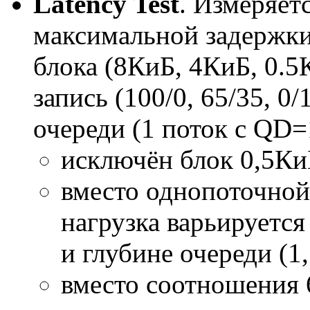
Latency Test
. Измеряет
максимальной задержки
блока (8КиБ, 4КиБ, 0.5
запись (100/0, 65/35, 
очереди (1 поток с QD=
исключён блок 0,5Ки
вместо однопоточной 
нагрузка варьируется 
и глубине очереди (1, 
вместо соотношения 6