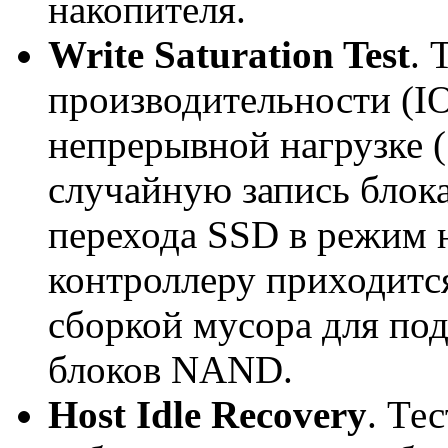
накопителя.
Write Saturation Test
. 
производительности (I
непрерывной нагрузке (
случайную запись блок
перехода SSD в режим 
контроллеру приходитс
сборкой мусора для по
блоков NAND.
Host Idle Recovery
. Те