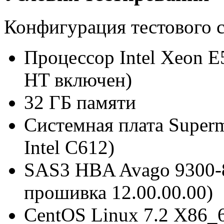
Конфигурация тестового с
Процессор Intel Xeon E5
HT включен)
32 ГБ памяти
Системная плата Superm
Intel C612)
SAS3 HBA Avago 9300-8i
прошивка 12.00.00.00)
CentOS Linux 7.2 X86_