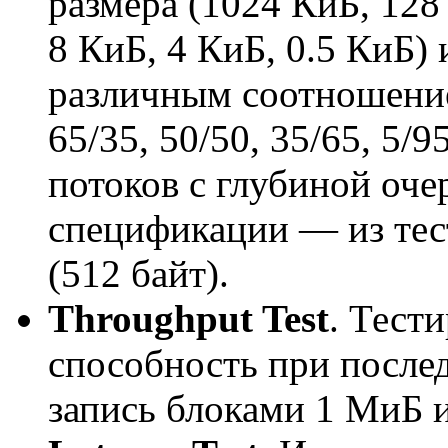
размера (1024 КиБ, 128
8 КиБ, 4 КиБ, 0.5 КиБ) 
различным соотношением
65/35, 50/50, 35/65, 5/9
потоков с глубиной оче
спецификации — из тес
(512 байт).
Throughput Test
. Тест
способность при послед
запись блоками 1 МиБ 