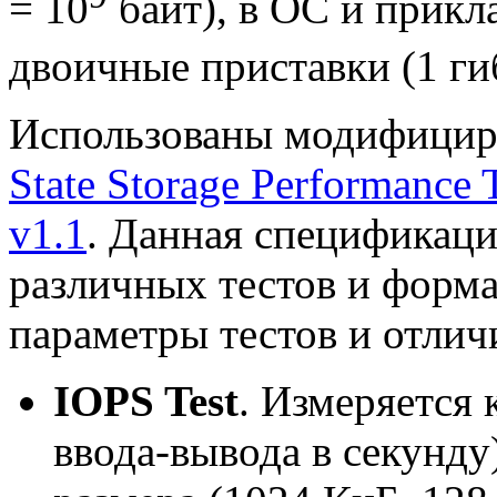
= 10
байт), в ОС и прик
двоичные приставки (1 ги
Использованы модифицир
State Storage Performance T
v1.1
. Данная спецификац
различных тестов и форма
параметры тестов и отлич
IOPS Test
. Измеряется
ввода-вывода в секунду