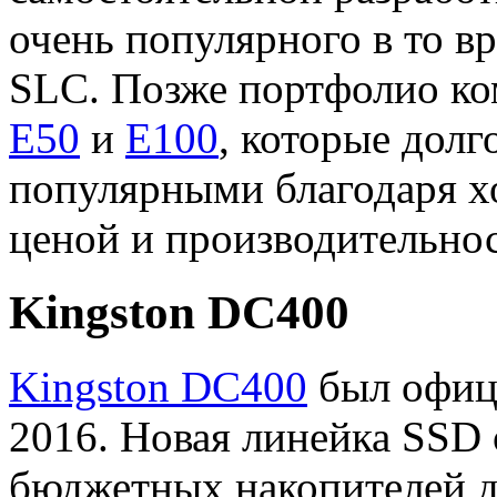
очень популярного в то вр
SLC. Позже портфолио к
E50
и
E100
, которые долг
популярными благодаря 
ценой и производительно
Kingston DC400
Kingston DC400
был офици
2016. Новая линейка SSD 
бюджетных накопителей д