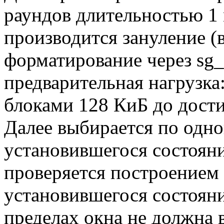
раундов длительностью 1
производится зануление (
форматирование через sg_
предварительная нагрузка
блоками 128 КиБ до дости
Далее выбирается по одно
установившегося состояни
проверяется построением
установившегося состояни
пределах окна не должна