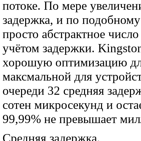
потоке. По мере увеличен
задержка, и по подобном
просто абстрактное число
учётом задержки. Kingst
хорошую оптимизацию дл
максмальной для устройс
очереди 32 средняя задер
сотен микросекунд и ост
99,99% не превышает мил
Средняя задержка.