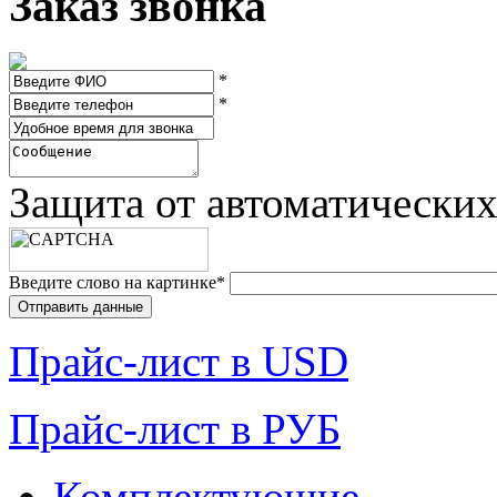
Заказ звонка
*
*
Защита от автоматически
Введите слово на картинке
*
Прайc-лист в USD
Прайc-лист в РУБ
Комплектующие