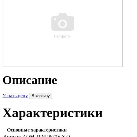
Описание
Узнать цену
Характеристики
Основные характеристики
Артикул
AOM-TPM-9670V-S-O