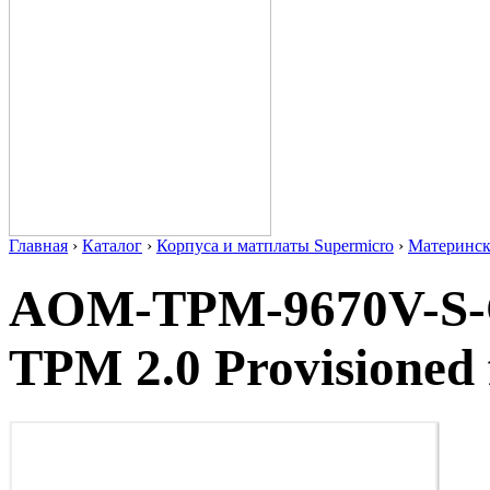
Главная
›
Каталог
›
Корпуса и матплаты Supermicro
›
Материнс
AOM-TPM-9670V-S-O 
TPM 2.0 Provisioned 