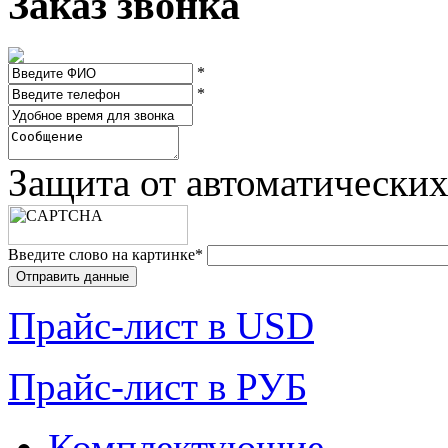
Заказ звонка
*
*
Защита от автоматически
Введите слово на картинке
*
Прайc-лист в USD
Прайc-лист в РУБ
Комплектующие