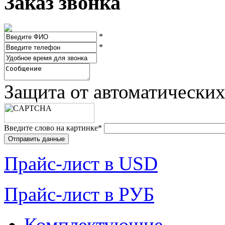
Заказ звонка
*
*
Защита от автоматически
Введите слово на картинке
*
Прайc-лист в USD
Прайc-лист в РУБ
Комплектующие