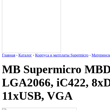
Главная
›
Каталог
›
Корпуса и матплаты Supermicro
›
Материнс
MB Supermicro MBD
LGA2066, iC422, 8x
11xUSB, VGA