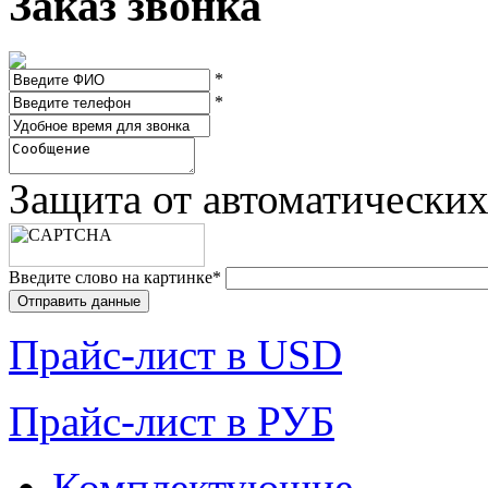
Заказ звонка
*
*
Защита от автоматически
Введите слово на картинке
*
Прайc-лист в USD
Прайc-лист в РУБ
Комплектующие