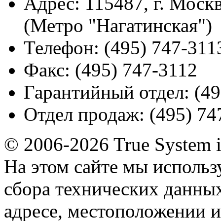
Адрес:
115487, г. Москв
(Метро "Нагатинская")
Телефон:
(495) 747-311
Факс:
(495) 747-3112
Гарантийный отдел:
(49
Отдел продаж:
(495) 74
© 2006-2026 True System 
На этом сайте мы использ
сбора технических данных
адресе, местоположении и