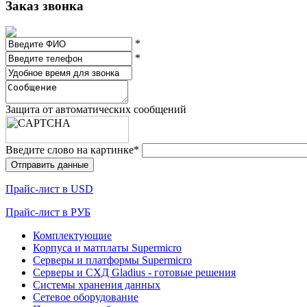
Заказ звонка
*
*
Защита от автоматических сообщений
Введите слово на картинке
*
Прайc-лист в USD
Прайc-лист в РУБ
Комплектующие
Корпуса и матплаты Supermicro
Серверы и платформы Supermicro
Серверы и СХД Gladius - готовые решения
Системы хранения данных
Сетевое оборудование