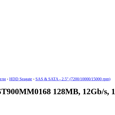
ели
›
HDD Seagate
›
SAS & SATA - 2.5" (7200/10000/15000 rpm)
ST900MM0168 128MB, 12Gb/s, 1