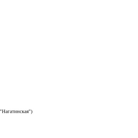
 "Нагатинская")