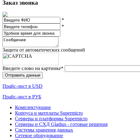
Заказ звонка
*
*
Защита от автоматических сообщений
Введите слово на картинке
*
Прайc-лист в USD
Прайc-лист в РУБ
Комплектующие
Корпуса и матплаты Supermicro
Серверы и платформы Supermicro
Серверы и СХД Gladius - готовые решения
Системы хранения данных
Сетевое оборудование