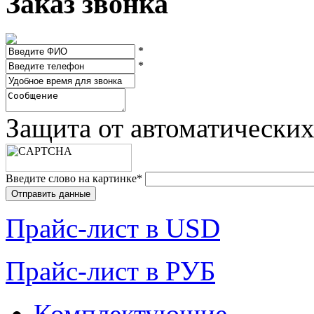
Заказ звонка
*
*
Защита от автоматически
Введите слово на картинке
*
Прайc-лист в USD
Прайc-лист в РУБ
Комплектующие