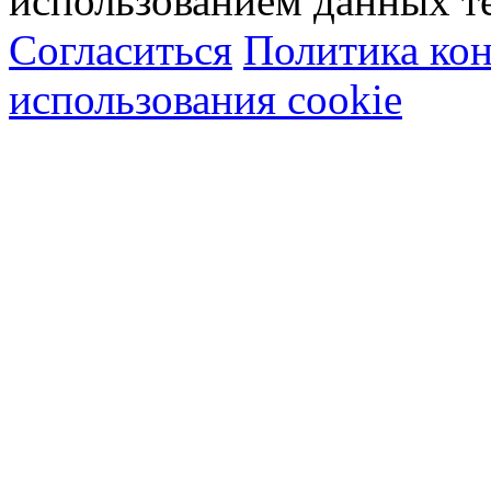
использованием данных т
Согласиться
Политика ко
использования cookie