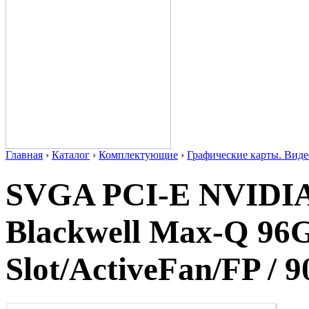
Главная
›
Каталог
›
Комплектующие
›
Графические карты. Виде
SVGA PCI-E NVIDI
Blackwell Max-Q 96
Slot/ActiveFan/FP / 