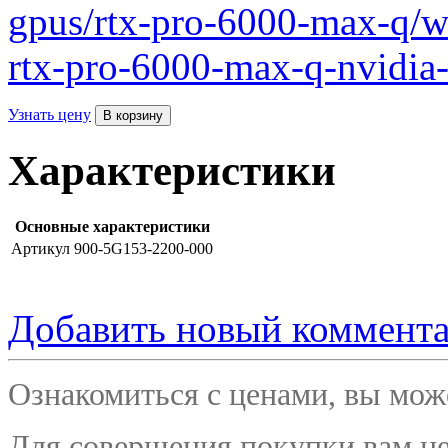
gpus/rtx-pro-6000-max-q/wo
rtx-pro-6000-max-q-nvidia
Узнать цену
Характеристики
Основные характеристики
Артикул
900-5G153-2200-000
Добавить новый коммент
Ознакомиться с ценами, вы мо
Для совершения покупки вам не