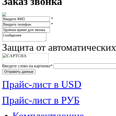
Заказ звонка
*
*
Защита от автоматически
Введите слово на картинке
*
Прайc-лист в USD
Прайc-лист в РУБ
Комплектующие