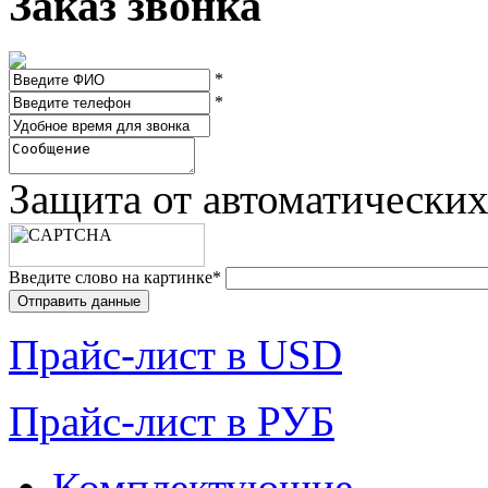
Заказ звонка
*
*
Защита от автоматически
Введите слово на картинке
*
Прайc-лист в USD
Прайc-лист в РУБ
Комплектующие