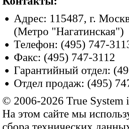
Контакты:
Адрес:
115487, г. Москв
(Метро "Нагатинская")
Телефон:
(495) 747-311
Факс:
(495) 747-3112
Гарантийный отдел:
(49
Отдел продаж:
(495) 74
© 2006-2026 True System 
На этом сайте мы использ
сбора технических данных