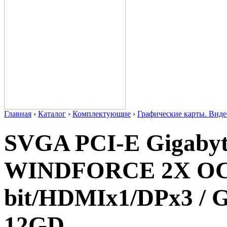
Главная
›
Каталог
›
Комплектующие
›
Графические карты. Виде
SVGA PCI-E Gigabyt
WINDFORCE 2X OC 
bit/HDMIx1/DPx3 /
12GD