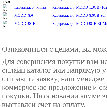
Картридж 5" Philips
Картридж для MODD 1,3GB (1024B
MODD_8.6
Картридж для MODD 8.6GB Sony
MODD_9GB
Картридж для MODD 9GB EDM/1/
Ознакомиться с ценами, вы мо
Для совершения покупки вам не
онлайн каталог или напрямую у
отправите заявку, наш менедже
коммерческое предложение и
св
покупки. На основании коммерч
выставлен счет на оплату.