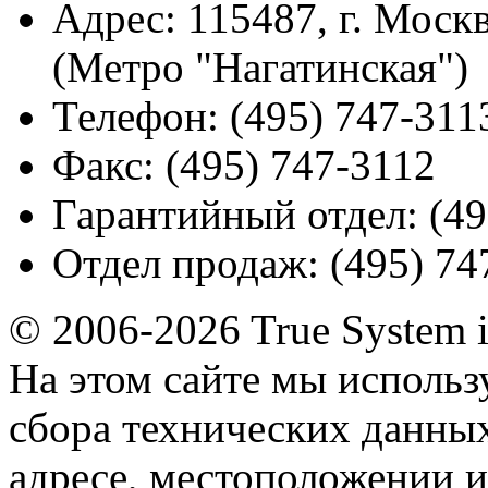
Адрес:
115487, г. Москв
(Метро "Нагатинская")
Телефон:
(495) 747-311
Факс:
(495) 747-3112
Гарантийный отдел:
(49
Отдел продаж:
(495) 74
© 2006-2026 True System 
На этом сайте мы использ
сбора технических данных
адресе, местоположении и