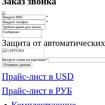
Заказ звонка
*
*
Защита от автоматически
Введите слово на картинке
*
Прайc-лист в USD
Прайc-лист в РУБ
Комплектующие