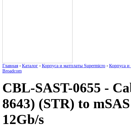
Главная
›
Каталог
›
Корпуса и матплаты Supermicro
›
Корпуса 
Broadcom
CBL-SAST-0655 - C
8643) (STR) to mSAS
12Gb/s