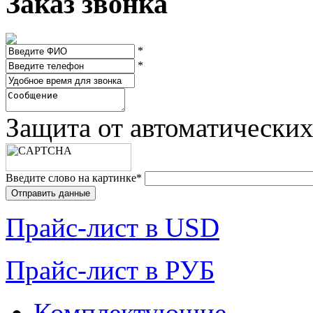
Заказ звонка
*
*
Защита от автоматически
Введите слово на картинке
*
Прайc-лист в USD
Прайc-лист в РУБ
Комплектующие