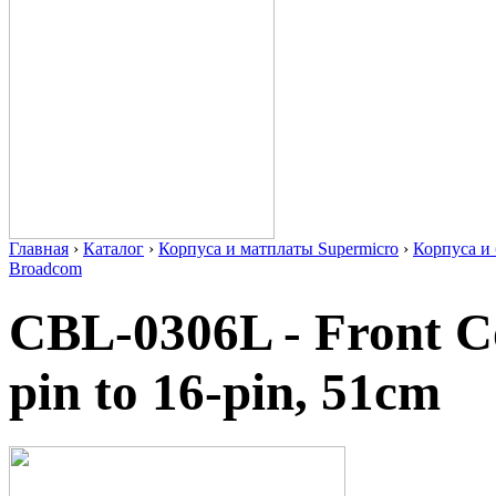
Главная
›
Каталог
›
Корпуса и матплаты Supermicro
›
Корпуса 
Broadcom
CBL-0306L - Front Co
pin to 16-pin, 51cm