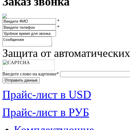
Заказ звонка
*
*
Защита от автоматически
Введите слово на картинке
*
Прайc-лист в USD
Прайc-лист в РУБ
Комплектующие