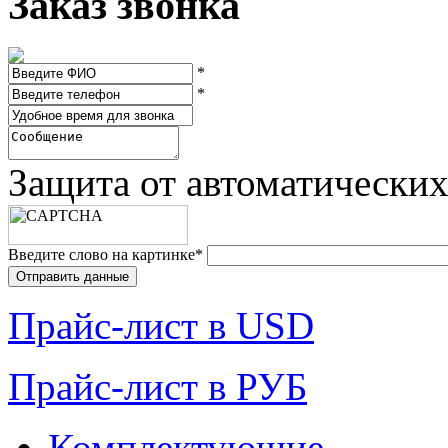
Заказ звонка
*
*
Защита от автоматически
Введите слово на картинке
*
Прайc-лист в USD
Прайc-лист в РУБ
Комплектующие