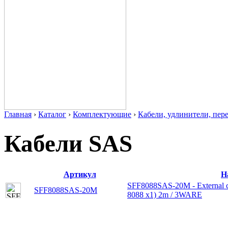
Главная
›
Каталог
›
Комплектующие
›
Кабели, удлинители, пер
Кабели SAS
Артикул
Н
SFF8088SAS-20M - External c
SFF8088SAS-20M
8088 x1) 2m / 3WARE