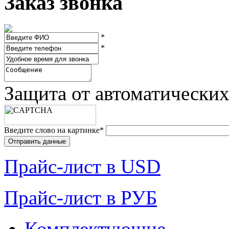
Заказ звонка
*
*
Защита от автоматически
Введите слово на картинке
*
Прайc-лист в USD
Прайc-лист в РУБ
Комплектующие