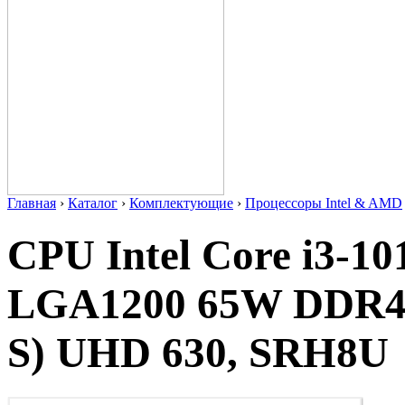
Главная
›
Каталог
›
Комплектующие
›
Процессоры Intel & AMD
CPU Intel Core i3-1
LGA1200 65W DDR4-
S) UHD 630, SRH8U