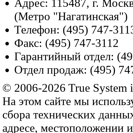
Адрес:
115487, г. Москв
(Метро "Нагатинская")
Телефон:
(495) 747-311
Факс:
(495) 747-3112
Гарантийный отдел:
(49
Отдел продаж:
(495) 74
© 2006-2026 True System 
На этом сайте мы использ
сбора технических данных
адресе, местоположении и