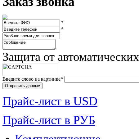
Заказ звонка
*
*
Защита от автоматически
Введите слово на картинке
*
Прайc-лист в USD
Прайc-лист в РУБ
Комплектующие