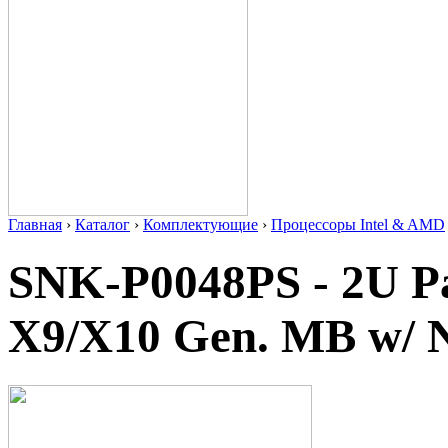
Главная
›
Каталог
›
Комплектующие
›
Процессоры Intel & AMD
SNK-P0048PS - 2U Pa
X9/X10 Gen. MB w/ 