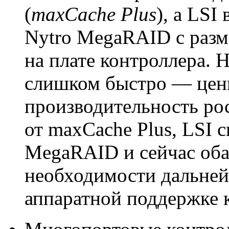
(
maxCache Plus
), а LSI
Nytro MegaRAID с раз
на плате контроллера. 
слишком быстро — цены
производительность рос
от maxCache Plus, LSI 
MegaRAID и сейчас оба
необходимости дальней
аппаратной поддержке 