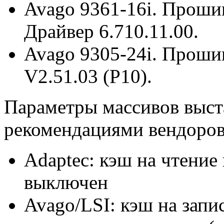
Avago 9361-16i. Прошив
Драйвер 6.710.11.00.
Avago 9305-24i. Прошив
V2.51.03 (P10).
Параметры массивов выста
рекомендациями вендоров
Adaptec: кэш на чтение
выключен
Avago/LSI: кэш на запис