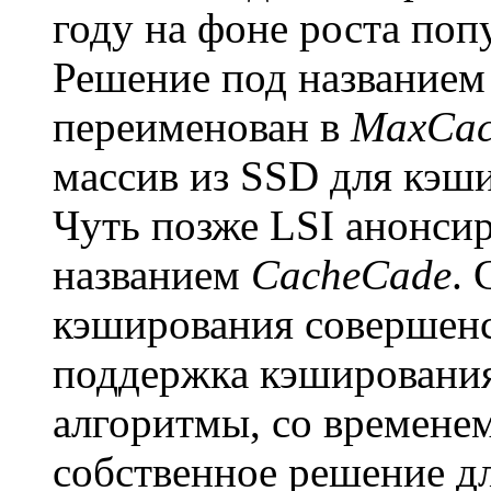
году на фоне роста попу
Решение под название
переименован в
MaxCac
массив из SSD для кэш
Чуть позже LSI анонси
названием
CacheCade
. 
кэширования совершенс
поддержка кэширования
алгоритмы, со временем
собственное решение д