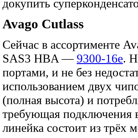
докупить суперконденсат
Avago Cutlass
Сейчас в ассортименте Av
SAS3 HBA —
9300-16e
. 
портами, и не без недоста
использованием двух чипо
(полная высота) и потребл
требующая подключения в
линейка состоит из трёх м