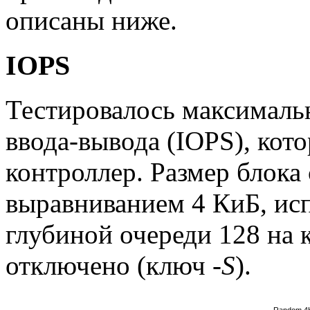
описаны ниже.
IOPS
Тестировалось максималь
ввода-вывода (IOPS), кот
контроллер. Размер блока 
выравниванием 4 КиБ, исп
глубиной очереди 128 на
отключено (ключ
-S
).