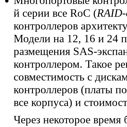
Многопортовые контрол
й серии все RoC (
RAID-
контроллеров архитект
Модели на 12, 16 и 24 
размещения SAS-экспан
контроллером. Такое р
совместимость с диска
контроллеров (платы п
все корпуса) и стоимост
Через некоторое время