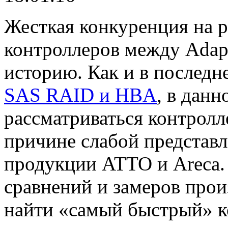
Жесткая конкуренция на
контроллеров между Adap
историю. Как и в послед
SAS RAID и HBA
, в данн
рассматриваться контролл
причине слабой представ
продукции ATTO и Areca.
сравнений и замеров прои
найти «самый быстрый» к