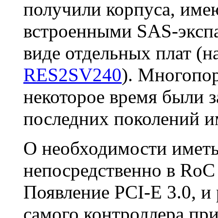
получили корпуса, име
встроенными SAS-экспа
виде отдельных плат (
RES2SV240
). Многопо
некоторое время были з
последних поколений и
О необходимости иметь
непосредственно в RoC
Появление PCI-E 3.0, и
самого контроллера при