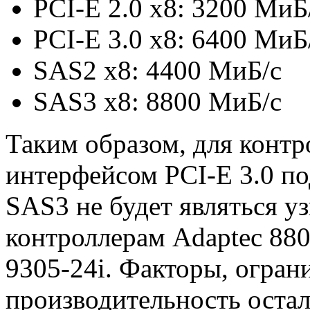
PCI-E 2.0 x8: 3200 МиБ
PCI-E 3.0 x8: 6400 МиБ
SAS2 x8: 4400 МиБ/с
SAS3 x8: 8800 МиБ/с
Таким образом, для конт
интерфейсом PCI-E 3.0 по
SAS3 не будет являться у
контроллерам Adaptec 8805
9305-24i. Факторы, огра
производительность оста