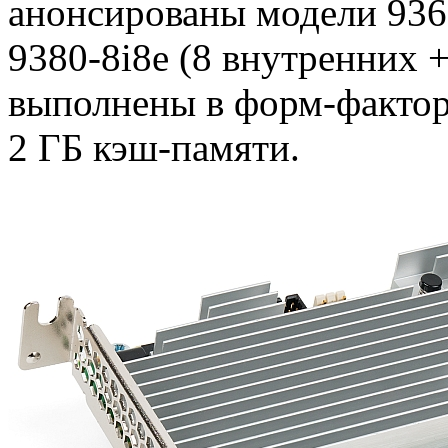
анонсированы модели 9361
9380-8i8e (8 внутренних 
выполнены в форм-фактор
2 ГБ кэш-памяти.