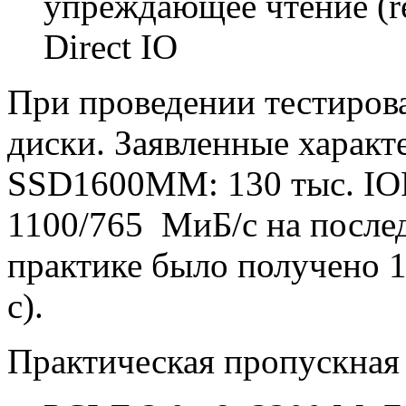
упреждающее чтение (r
Direct IO
При проведении тестирова
диски. Заявленные харак
SSD1600MM: 130 тыс. IOP
1100/765 МиБ/с на послед
практике было получено 
с).
Практическая пропускная