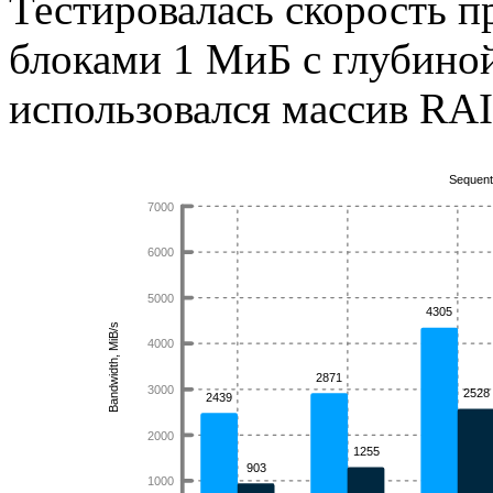
Тестировалась скорость п
блоками 1 МиБ с глубиной
использовался массив RAI