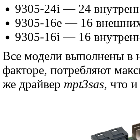
9305-24i — 24 внутрен
9305-16e — 16 внешних
9305-16i — 16 внутрен
Все модели выполнены в
факторе, потребляют макс
же драйвер
mpt3sas
, что 