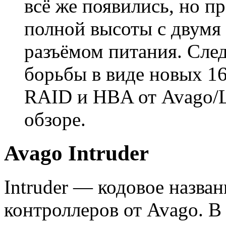
всё же появились, но п
полной высоты с двумя
разъёмом питания. Сле
борьбы в виде новых 1
RAID и HBA от Avago/L
обзоре.
Avago Intruder
Intruder — кодовое назв
контроллеров от Avago. 