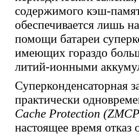
содержимого кэш-памят
обеспечивается лишь н
помощи батареи суперк
имеющих гораздо больш
литий-ионными аккуму
Суперконденсаторная з
практически одноврем
Cache Protection (ZMCP
настоящее время отказ