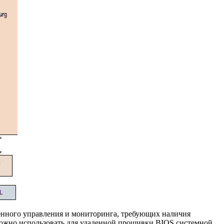
ленного управления и мониторинга, требующих наличия
 можно использовать для удаленной прошивки BIOS системной