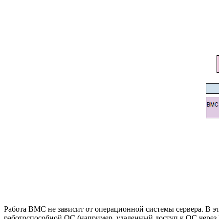
Работа BMC не зависит от операционной системы сервера. В э
работоспособной ОС (например, удаленный доступ к ОС через 