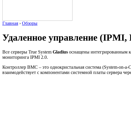
Главная
›
Обзоры
Удаленное управление (IPMI, K
Все серверы True System
Gladius
оснащены интегрированным кон
мониторинга IPMI 2.0.
Контроллер BMC – это однокристальная система (System-on-a
взаимодействует с компонентами системной платы сервера чер