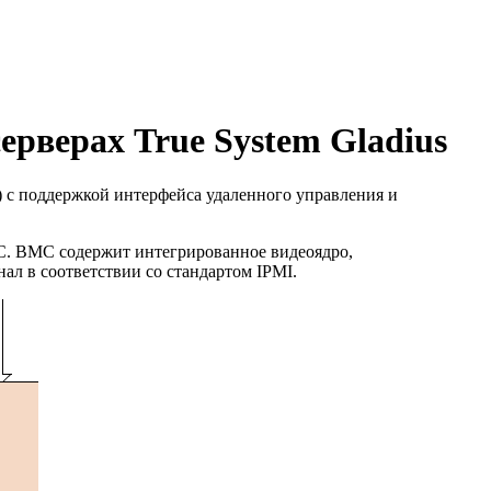
серверах True System Gladius
 с поддержкой интерфейса удаленного управления и
ОС. BMC содержит интегрированное видеоядро,
ал в соответствии со стандартом IPMI.