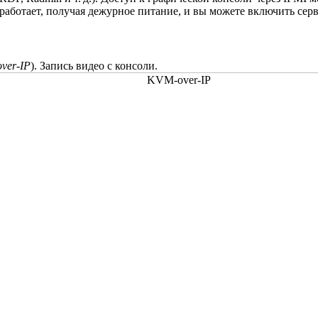
аботает, получая дежурное питание, и вы можете включить сер
ver-IP
). Запись видео с консоли.