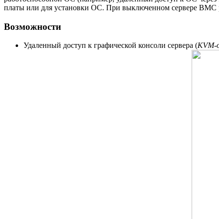
платы или для установки ОС. При выключенном сервере BMC р
Возможности
Удаленный доступ к графической консоли сервера (
KVM-o